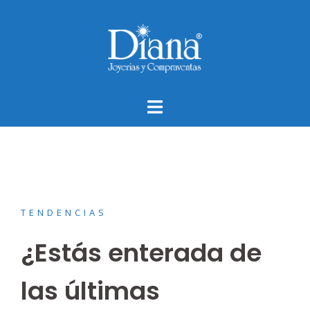
Saltar
al
contenido
TENDENCIAS
¿Estás enterada de
las últimas