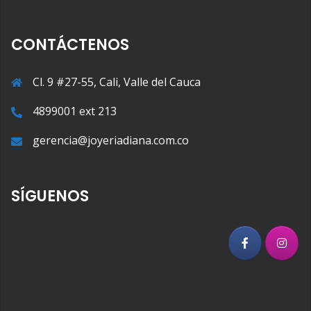
CONTÁCTENOS
Cl. 9 #27-55, Cali, Valle del Cauca
4899001 ext 213
gerencia@joyeriadiana.com.co
SÍGUENOS