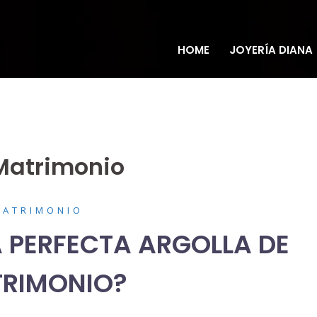
HOME
JOYERÍA DIANA
 Matrimonio
MATRIMONIO
A PERFECTA ARGOLLA DE
RIMONIO?