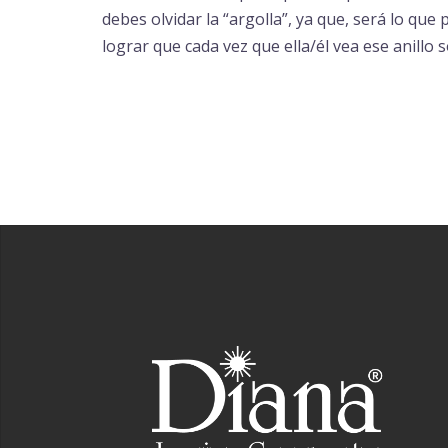
debes olvidar la “argolla”, ya que, será lo qu
lograr que cada vez que ella/él vea ese anillo s