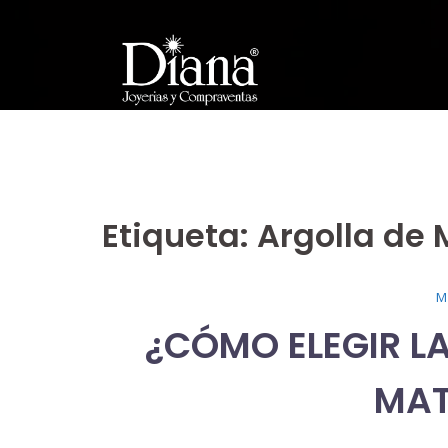
Saltar
al
contenido
Etiqueta:
Argolla de
¿CÓMO ELEGIR L
MAT