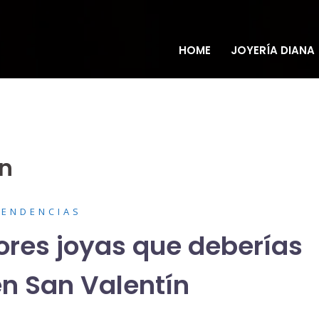
HOME
JOYERÍA DIANA
ín
TENDENCIAS
ores joyas que deberías
en San Valentín