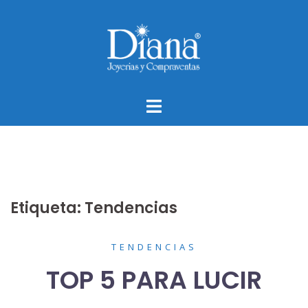
Saltar
al
contenido
Etiqueta:
Tendencias
TENDENCIAS
TOP 5 PARA LUCIR