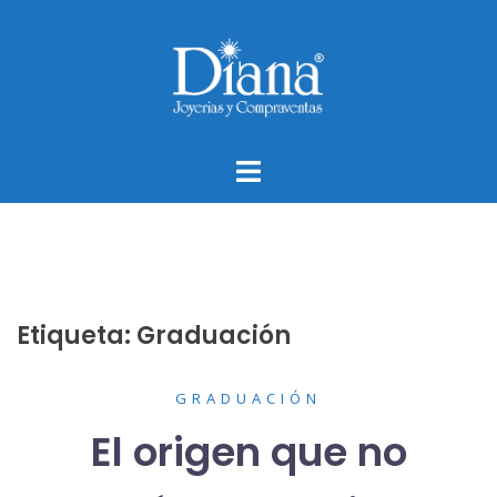
Saltar
al
contenido
Etiqueta:
Graduación
GRADUACIÓN
El origen que no