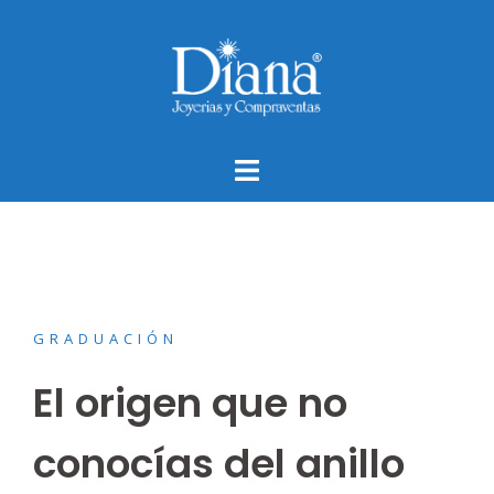
Saltar
al
contenido
GRADUACIÓN
El origen que no
conocías del anillo